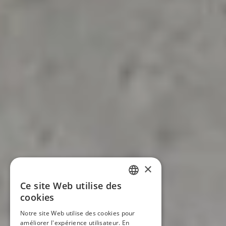
×
Ce site Web utilise des
FRENCH
cookies
Notre site Web utilise des cookies pour
ENGLISH
améliorer l'expérience utilisateur. En