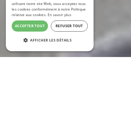
utilisant notre site Web, vous acceptez tous
les cookies conformément à notre Politique
relative aux cookies.
En savoir plus
ACCEPTER TOUT
REFUSER TOUT
AFFICHER LES DÉTAILS
Équipements et services
L'espace Bien-être
Dotée de grandes baies vitrées face aux
paysages du Causse Noir et des Gorges du